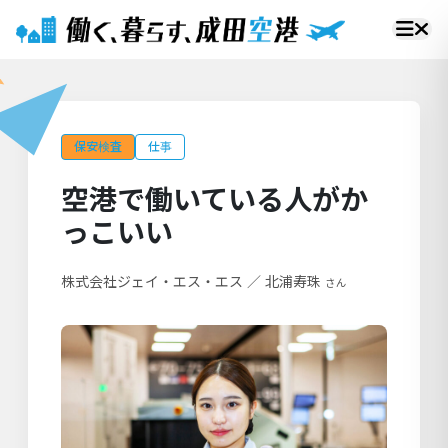
保安検査
仕事
空港で働いている人がか
っこいい
株式会社ジェイ・エス・エス
／
北浦寿珠
さん