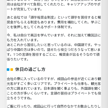
用は会社がすべて負担してくれたりと、キャリアアップのサポ
ートが充実しています。
あと会社では「語学報奨金制度」といって語学を習得すると報
奨金がもらえる制度もあります。費用を補助してくれ、学ぶこ
とを後押しをしてくれるサポート体制です。
今、私は自分で英語を学んでいますが、それに加えて韓国語に
も力を入れています。
あとこれから習得したいと思っているのは、中国語です。やっ
ぱり中国の方は多いので。話せたら役立つだろうなって思いま
す。1つの言語を習得するごとに、報奨金が出るそうなので頑
張りたいです。
休日の過ごし方
会社の寮に入っているのですが、成田山の参道が近くにあり観
光客がすごく多いエリアです。プライベートも仕事も、観光客
の方に囲まれています。日本語を聞く事よりも、外国語を聞く
ことの方が多いくらいです。言語の習得はプライベートでも役
立ちそうですね。
ご飯に行ったり、成田山に行って自然のなかでお散歩したりし