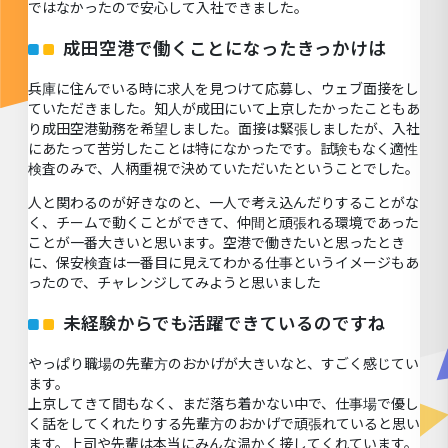
ではなかったので安心して入社できました。
成田空港で働くことになったきっかけは
兵庫に住んでいる時に求人を見つけて応募し、ウェブ面接をし
ていただきました。知人が成田にいて上京したかったこともあ
り成田空港勤務を希望しました。面接は緊張しましたが、入社
にあたって苦労したことは特になかったです。試験もなく適性
検査のみで、人柄重視で決めていただいたということでした。
人と関わるのが好きなのと、一人で考え込んだりすることがな
く、チームで動くことができて、仲間と頑張れる環境であった
ことが一番大きいと思います。空港で働きたいと思ったとき
に、保安検査は一番目に見えてわかる仕事というイメージもあ
ったので、チャレンジしてみようと思いました
未経験からでも活躍できているのですね
やっぱり職場の先輩方のおかげが大きいなと、すごく感じてい
ます。
上京してきて間もなく、まだ落ち着かない中で、仕事場で優し
く話をしてくれたりする先輩方のおかげで頑張れていると思い
ます。上司や先輩は本当にみんな温かく接してくれています。