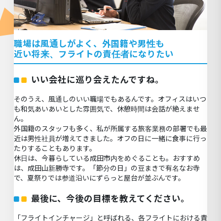
職
場は風通しがよく、外国籍や男性も
近い将来、フライトの責任者になりたい
いい会社に巡り会えたんですね。
そのうえ、風通しのいい職場でもあるんです。オフィスはいつ
も和気あいあいとした雰囲気で、休憩時間は会話が絶えませ
ん。
外国籍のスタッフも多く、私が所属する旅客業務の部署でも最
近は男性社員が増えてきました。オフの日に一緒に食事に行っ
たりすることもあります。
休日は、今暮らしている成田市内をめぐることも。おすすめ
は、成田山新勝寺です。「節分の日」の豆まきで有名なお寺
で、夏祭りでは参道沿いにずらっと屋台が並ぶんです。
最後に、今後の目標を教えてください。
「フライトインチャージ」と呼ばれる、各フライトにおける責