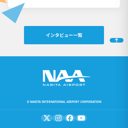
インタビュー一覧
© NARITA INTERNATIONAL AIRPORT CORPORATION