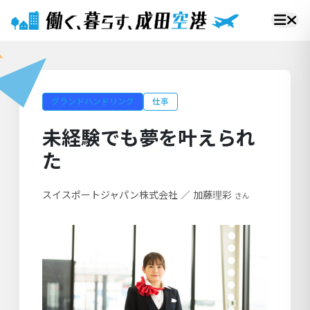
グランドハンドリング
仕事
未経験でも夢を叶えられ
た
スイスポートジャパン株式会社
／
加藤理彩
さん