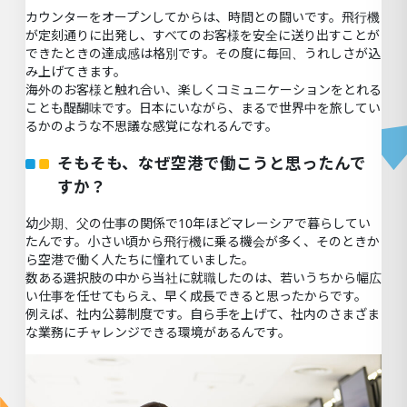
カウンターをオープンしてからは、時間との闘いです。飛行機
が定刻通りに出発し、すべてのお客様を安全に送り出すことが
できたときの達成感は格別です。その度に毎回、うれしさが込
み上げてきます。
海外のお客様と触れ合い、楽しくコミュニケーションをとれる
ことも醍醐味です。日本にいながら、まるで世界中を旅してい
るかのような不思議な感覚になれるんです。
そもそも、なぜ空港で働こうと思ったんで
すか？
幼少期、父の仕事の関係で10年ほどマレーシアで暮らしてい
たんです。小さい頃から飛行機に乗る機会が多く、そのときか
ら空港で働く人たちに憧れていました。
数ある選択肢の中から当社に就職したのは、若いうちから幅広
い仕事を任せてもらえ、早く成長できると思ったからです。
例えば、社内公募制度です。自ら手を上げて、社内のさまざま
な業務にチャレンジできる環境があるんです。