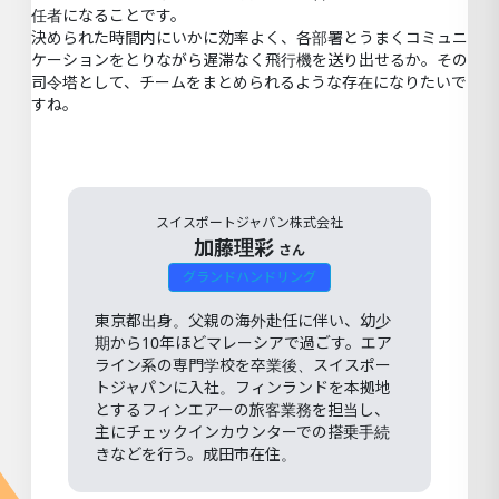
任者になることです。
決められた時間内にいかに効率よく、各部署とうまくコミュニ
ケーションをとりながら遅滞なく飛行機を送り出せるか。その
司令塔として、チームをまとめられるような存在になりたいで
すね。
スイスポートジャパン株式会社
加藤理彩
さん
グランドハンドリング
東京都出身。父親の海外赴任に伴い、幼少
期から10年ほどマレーシアで過ごす。エア
ライン系の専門学校を卒業後、スイスポー
トジャパンに入社。フィンランドを本拠地
とするフィンエアーの旅客業務を担当し、
主にチェックインカウンターでの搭乗手続
きなどを行う。成田市在住。