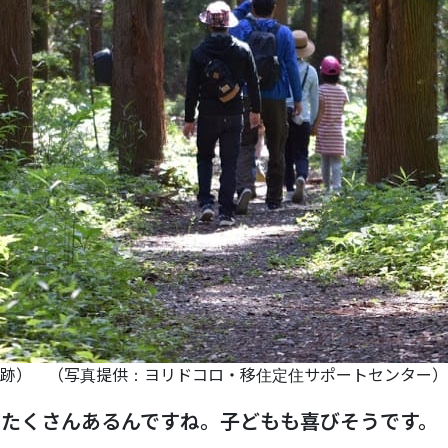
跡） （写真提供：ヨリドコロ・移住定住サポートセンター）
がたくさんあるんですね。子どもも喜びそうです。