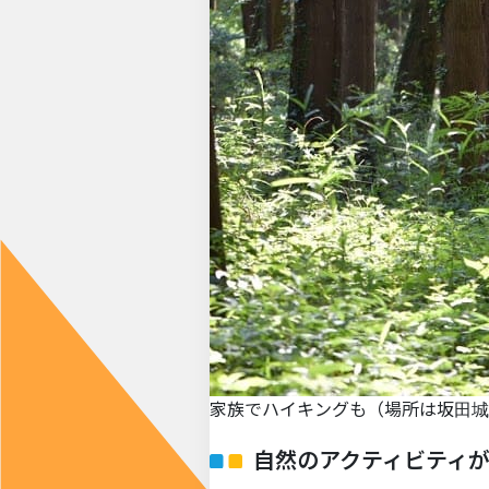
家族でハイキングも（場所は坂田城
自然のアクティビティ