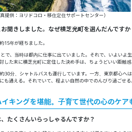
真提供：ヨリドコロ・移住定住サポートセンター）
とお聞きしました。なぜ横芝光町を選んだんですか
約15年が経ちました。
ことで、当時は都内に仕事に出ていました。それで、いよいよ
討した末に横芝光町に定住した決め手は、ちょうどいい距離感
約30分、シャトルバスも運行しています。一方、東京都心へは
にも通える。それでいて、程よい自然の中でのんびり過ごせる
ハイキングを堪能。子育て世代の心のケア
は、たくさんいらっしゃるんですか？