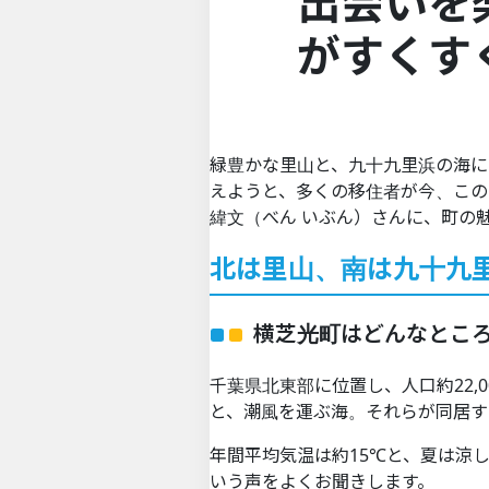
出会いを
がすくす
緑豊かな里山と、九十九里浜の海に
えようと、多くの移住者が今、この
緯文（べん いぶん）さんに、町の
北は里山、南は九十九
横芝光町はどんなとこ
千葉県北東部に位置し、人口約22
と、潮風を運ぶ海。それらが同居す
年間平均気温は約15℃と、夏は涼
いう声をよくお聞きします。