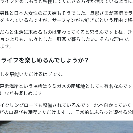
ライフを楽しもうと移住してくださる方々が増えているように
男性と日本人女性のご夫婦もそうでした。旦那さまが空港でラ
をされているんですが、サーフィンがお好きだという理由で移
だんと生活に求めるものは変わってくると思うんですよね。き
ョンよりも、広々とした一軒家で暮らしたい。そんな理由で、
ます。
ーライフを楽しめるんでしょうか？
しを堪能いただけるはずです。
戸浜海岸という場所はウミガメの産卵地としても有名なんです
プ）なども楽しめます。
イクリングロードも整備されているんです。北へ向かっていく
どの山遊びも満喫いただけますし、日常的にふらっと遊べる公