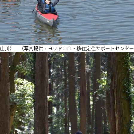
山川） （写真提供：ヨリドコロ・移住定住サポートセンター