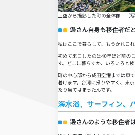
上空から撮影した町の全体像 （写
邊さん自身も移住者だ
私はここで暮らして、もうかれこれ
初めて来日したのは40年ほど前の
す。どこに暮らすか、いろいろと検
町の中心部から成田空港までは車で
着けます。台湾に帰りやすく、東京
たり当てはまったんです。
海水浴、サーフィン、
邊さんのような移住者