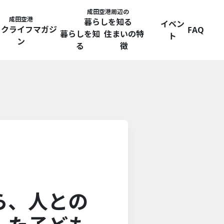
成田空港周辺の
成田空港
暮らしを知る
イベン
ークライフマガジ
FAQ
暮らしを知
住まいの特
ト
ン
る
徴
ら、人との