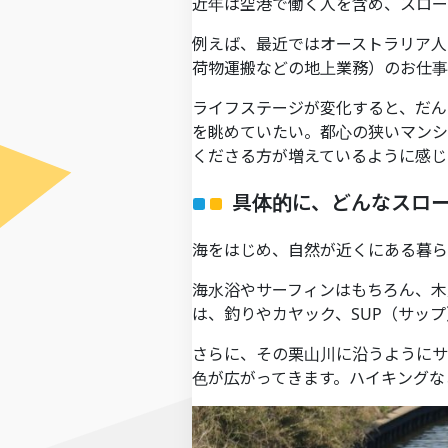
近年は空港で働く人を含め、スロー
例えば、最近ではオーストラリア人
荷物運搬などの地上業務）のお仕事
ライフステージが変化すると、だん
を眺めていたい。都心の狭いマンシ
くださる方が増えているように感じ
具体的に、どんなスロ
海をはじめ、自然が近くにある暮ら
海水浴やサーフィンはもちろん、木
は、釣りやカヤック、SUP（サッ
さらに、その栗山川に沿うようにサ
色が広がってきます。ハイキングな