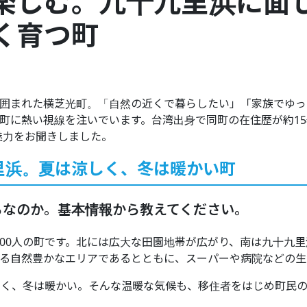
楽しむ。九十九里浜に面
く育つ町
囲まれた横芝光町。「自然の近くで暮らしたい」「家族でゆっ
町に熱い視線を注いでいます。台湾出身で同町の在住歴が約1
魅力をお聞きしました。
里浜。夏は涼しく、冬は暖かい町
ろなのか。基本情報から教えてください。
,000人の町です。北には広大な田園地帯が広がり、南は九十九
る自然豊かなエリアであるとともに、スーパーや病院などの生
しく、冬は暖かい。そんな温暖な気候も、移住者をはじめ町民