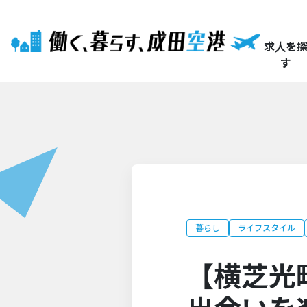
求人を
す
暮らし
ライフスタイル
【横芝光