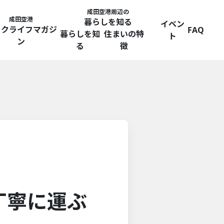
成田空港周辺の
成田空港
暮らしを知る
イベン
ークライフマガジ
FAQ
暮らしを知
住まいの特
ト
ン
る
徴
丁寧に運ぶ