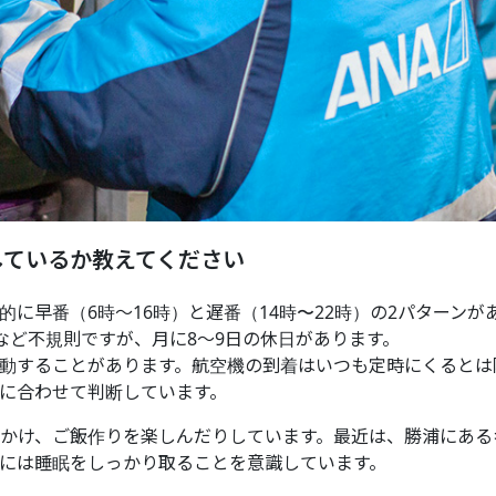
しているか教えてください
に早番（6時〜16時）と遅番（14時〜22時）の2パターンが
など不規則ですが、月に8～9日の休日があります。
動することがあります。航空機の到着はいつも定時にくるとは
に合わせて判断しています。
かけ、ご飯作りを楽しんだりしています。最近は、勝浦にある
には睡眠をしっかり取ることを意識しています。