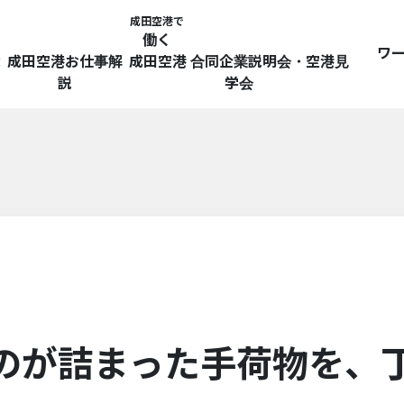
成田空港で
働く
ワ
探
成田空港お仕事解
成田空港 合同企業説明会・空港見
説
学会
のが詰まった手荷物を、