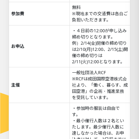
無料
参加費
※現地までの交通費は各自ご
負担いただきます。
・４日前の12:00が申し込み
締め切りとなります。
例）2/14(金)開催の締め切り
お申込
は2/10(月)12:00、2/15(土)開
催の締め切りは
2/11(火)12:00となります。
一般社団法人RCF
※RCFは成田国際空港株式会
主催
社より、「働く、暮らす、成
田空港」の企画・推進業務
を受託しています。
・参加時の服装は自由で
す。
・最小催行人数は２名とい
たします。最少催行人数に
達しなかった場合は、お申