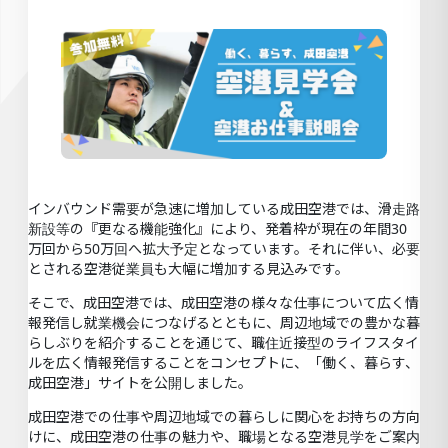
インバウンド需要が急速に増加している成田空港では、滑走路
新設等の『更なる機能強化』により、発着枠が現在の年間30
万回から50万回へ拡大予定となっています。それに伴い、必要
とされる空港従業員も大幅に増加する見込みです。
そこで、成田空港では、成田空港の様々な仕事について広く情
報発信し就業機会につなげるとともに、周辺地域での豊かな暮
らしぶりを紹介することを通じて、職住近接型のライフスタイ
ルを広く情報発信することをコンセプトに、「働く、暮らす、
成田空港」サイトを公開しました。
成田空港での仕事や周辺地域での暮らしに関心をお持ちの方向
けに、成田空港の仕事の魅力や、職場となる空港見学をご案内