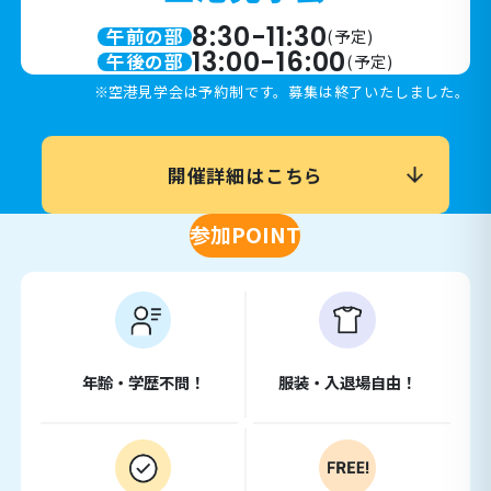
8:30-11:30
午前の部
(予定)
13:00-16:00
午後の部
(予定)
空港見学会は予約制です。募集は終了いたしました。
開催詳細はこちら
参加POINT
年齢・学歴不問！
服装・入退場自由！