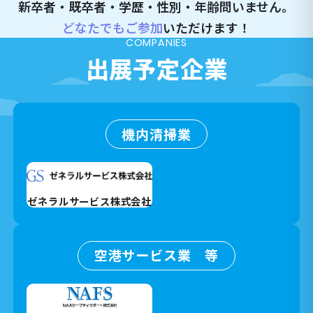
新卒者・既卒者・学歴・性別・年齢問いません。
どなたでもご参加
いただけます！
COMPANIES
出展予定企業
機内清掃業
ゼネラルサービス株式会社
空港サービス業 等