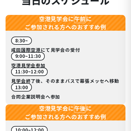
当日のスケジュール
午前
空港見学会に
に
ご参加される方へのおすすめ例
8:30~
成田国際空港にて見学会の受付
9:00~11:30
空港見学会参加
11:30~12:00
見学会終了後、そのままバスで幕張メッセへ移動
13:00
合同企業説明会へ参加
午後
空港見学会に
に
ご参加される方へのおすすめ例
10:00~12:00