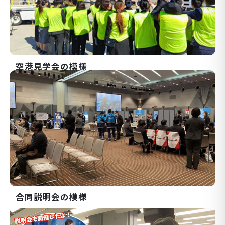
空港見学会の模様
合同説明会の模様