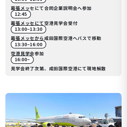
幕張メッセにて合同企業説明会へ参加
12:45
幕張メッセにて空港見学会受付
13:00~13:30
幕張メッセから成田国際空港へバスで移動
13:30~16:00
空港見学会参加
16:00~
見学会終了次第、成田国際空港にて現地解散