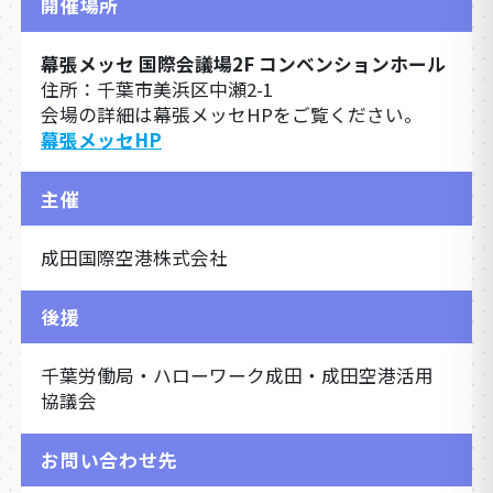
開催場所
幕張メッセ 国際会議場2F コンベンションホール
住所：千葉市美浜区中瀬2-1
会場の詳細は幕張メッセHPをご覧ください。
幕張メッセHP
主催
成田国際空港株式会社
後援
千葉労働局・ハローワーク成田・成田空港活用
協議会
お問い合わせ先