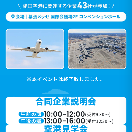
※本イベントは終了致しました。
合同企業説明会
10:00-12:00
午前の部
(受付9:30～)
13:00-16:00
午後の部
(受付12:30～)
空港見学会