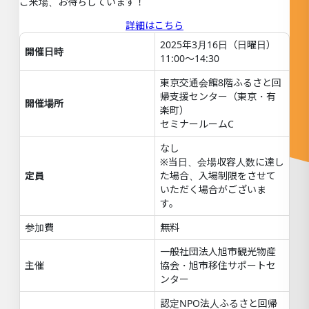
ご来場、お待ちしています！
詳細はこちら
2025年3月16日（日曜日）
開催日時
11:00～14:30
東京交通会館8階ふるさと回
帰支援センター（東京・有
開催場所
楽町）
セミナールームC
なし
※当日、会場収容人数に達し
定員
た場合、入場制限をさせて
いただく場合がございま
す。
参加費
無料
一般社団法人旭市観光物産
主催
協会・旭市移住サポートセ
ンター
認定NPO法人ふるさと回帰