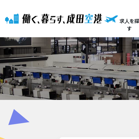
求人を
す