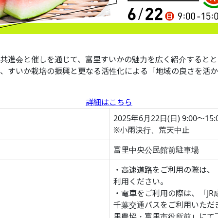
共進会と催しを通じて、富里すいかの魅力を広く紹介するとと
、すいか栽培の振興と更なる活性化による「地域の良さを活か
詳細はこちら
2025年6月22日(日) 9:00～15:
※小雨決行、荒天中止
富里中央公民館前駐車場
・高速道路をご利用の際は、「
利用ください。
・電車をご利用の際は、「J
千葉交通バスをご利用いただ
里農協・富里市役所前」にて