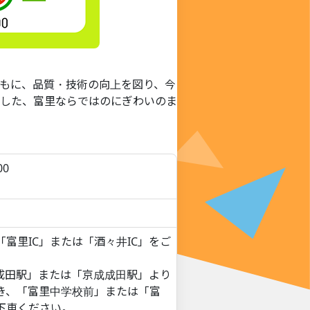
もに、品質・技術の向上を図り、今
した、富里ならではのにぎわいのま
00
富里IC」または「酒々井IC」をご
R成田駅」または「京成成田駅」より
き、「富里中学校前」または「富
下車ください。