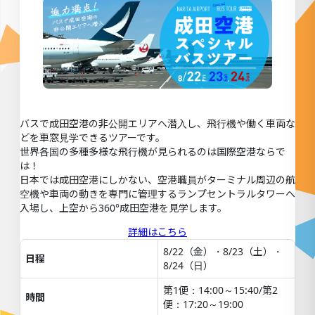
バスで成田空港の非公開エリアへ潜入し、飛行機や働く車両な
どを車窓見学できるツアーです。
世界各国の多種多様な飛行機が見られるのは国際空港ならで
は！
日本では成田空港にしかない、空港職員がターミナル周辺の航
空機や車両の動きを専門に管理するランプセントラルタワーへ
入場し、上空から360°成田空港を見学します。
詳細はこちら
8/22（金）・8/23（土）・
日程
8/24（日）
第1便：14:00～15:40/第2
時間
便：17:20～19:00