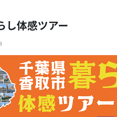
らし体感ツアー
日