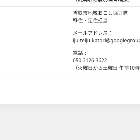
香取市地域おこし協力隊
移住・定住担当
メールアドレス：
iju-teiju-katori@googlegro
電話：
050-3126-3622
（火曜日から土曜日 午前10