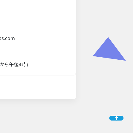
ups.com
時から午後4時）