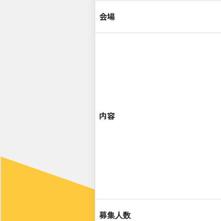
会場
内容
募集人数