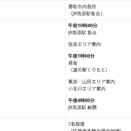
香取市内各所
（JR佐原駅集合）
午前10時40分
JR佐原駅 集合
佐原エリア案内
午後1時00分
昼食
（道の駅くりもと）
栗源・山田エリア案内
小見川エリア案内
午後4時00分
JR佐原駅 解散
7名程度
（応募者多数の場合抽選）