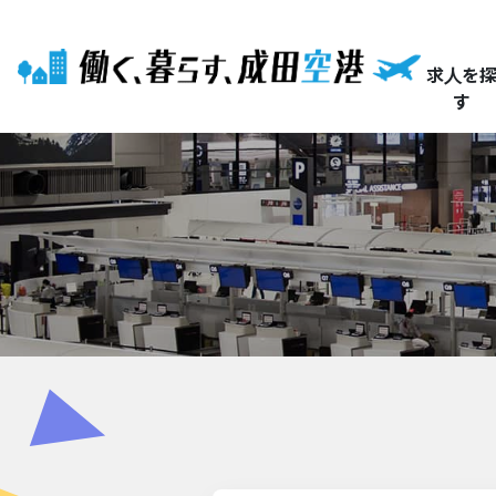
求人を
す