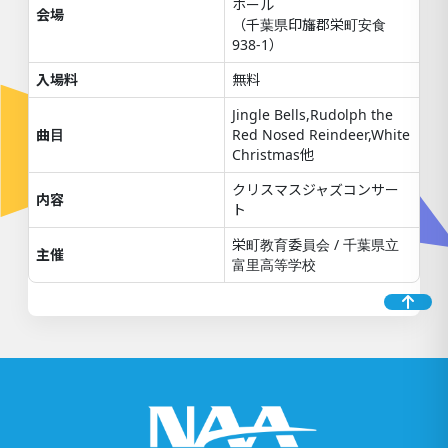
ホール
会場
（千葉県印旛郡栄町安食
938-1）
入場料
無料
Jingle Bells,Rudolph the
曲目
Red Nosed Reindeer,White
Christmas他
クリスマスジャズコンサー
内容
ト
栄町教育委員会 / 千葉県立
主催
富里高等学校