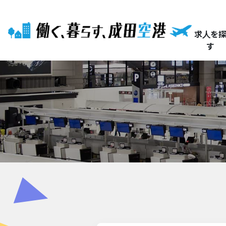
求人を
す