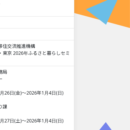
)
移住交流推進機構
東京 2026年ふるさと暮らしセミ
務局
ー
6日(金)～2026年1月4日(日)
り課
7日(土)～2026年1月4日(日)