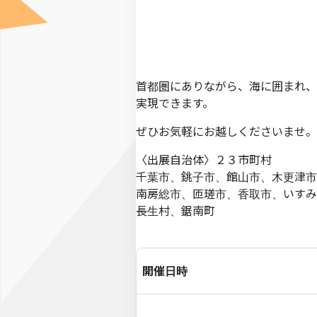
首都圏にありながら、海に囲まれ、
実現できます。
ぜひお気軽にお越しくださいませ。
〈出展自治体〉２３市町村
千葉市、銚子市、館山市、木更津市
南房総市、匝瑳市、香取市、いすみ
長生村、鋸南町
開催日時