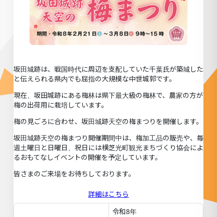
坂田城跡は、戦国時代に周辺を支配していた千葉氏が築城した
と伝えられる県内でも屈指の大規模な中世城郭です。
現在、坂田城跡にある梅林は県下最大級の梅林で、農家の方が
梅の出荷用に栽培しています。
梅の見ごろに合わせ、坂田城跡天空の梅まつりを開催します。
坂田城跡天空の梅まつり開催期間中は、梅加工品の販売や、毎
週土曜日と日曜日、祝日には横芝光町観光まちづくり協会によ
るおもてなしイベントの開催を予定しています。
皆さまのご来場をお待ちしております。
詳細はこちら
令和8年