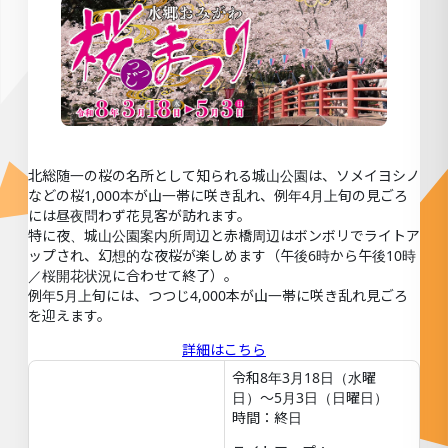
北総随一の桜の名所として知られる城山公園は、ソメイヨシノ
などの桜1,000本が山一帯に咲き乱れ、例年4月上旬の見ごろ
には昼夜問わず花見客が訪れます。
特に夜、城山公園案内所周辺と赤橋周辺はボンボリでライトア
ップされ、幻想的な夜桜が楽しめます（午後6時から午後10時
／桜開花状況に合わせて終了）。
例年5月上旬には、つつじ4,000本が山一帯に咲き乱れ見ごろ
を迎えます。
詳細はこちら
令和8年3月18日（水曜
日）〜5月3日（日曜日）
時間：終日