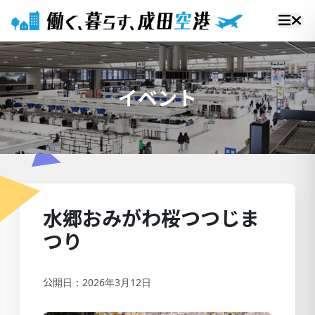
イベント
水郷おみがわ桜つつじま
つり
公開日：2026年3月12日