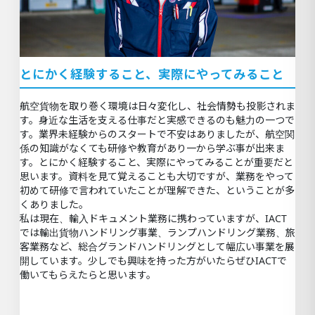
とにかく経験すること、実際にやってみること
航空貨物を取り巻く環境は日々変化し、社会情勢も投影されま
す。身近な生活を支える仕事だと実感できるのも魅力の一つで
す。業界未経験からのスタートで不安はありましたが、航空関
係の知識がなくても研修や教育があり一から学ぶ事が出来ま
す。とにかく経験すること、実際にやってみることが重要だと
思います。資料を見て覚えることも大切ですが、業務をやって
初めて研修で言われていたことが理解できた、ということが多
くありました。
私は現在、輸入ドキュメント業務に携わっていますが、IACT
では輸出貨物ハンドリング事業、ランプハンドリング業務、旅
客業務など、総合グランドハンドリングとして幅広い事業を展
開しています。少しでも興味を持った方がいたらぜひIACTで
働いてもらえたらと思います。