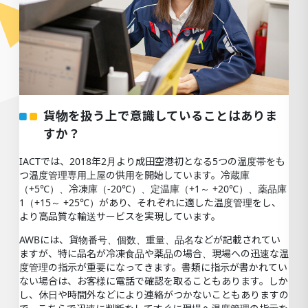
貨物を扱う上で意識していることはありま
すか？
IACTでは、2018年2月より成田空港初となる5つの温度帯をも
つ温度管理専用上屋の供用を開始しています。冷蔵庫
（+5℃）、冷凍庫（-20℃）、定温庫（+1～ +20℃）、薬品庫
1（+15～ +25℃）があり、それぞれに適した温度管理をし、
より高品質な輸送サービスを実現しています。
AWBには、貨物番号、個数、重量、品名などが記載されてい
ますが、特に品名が冷凍食品や薬品の場合、現場への迅速な温
度管理の指示が重要になってきます。書類に指示が書かれてい
ない場合は、お客様に電話で確認を取ることもあります。しか
し、休日や時間外などにより連絡がつかないこともありますの