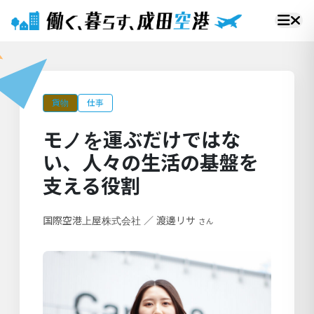
貨物
仕事
モノを運ぶだけではな
い、人々の生活の基盤を
支える役割
国際空港上屋株式会社
／
渡邊リサ
さん