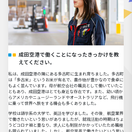
成田空港で働くことになったきっかけを教
えてください。
私は、成田空港の隣にある多古町に生まれ育ちました。多古町
は「多古米」というお米が有名で、農作物が豊かなので食卓に
もよく並んでいます。母が航空会社の職員として働いていたこ
ともあり、成田空港はとても身近な存在です。また、幼い頃か
らアメリカやニュージーランドやオーストラリアなど、飛行機
に乗って世界へ旅をする機会も多くありました。
学校は語学系の大学で、英語を学びました。その後、航空業界
で働きたいという思いがありましたが、就職活動の時期はちょ
うどコロナ禍と重なり、求人にも制限がかかっていたため職種
も限られていました。しかし、航空業界で働きたいという思い