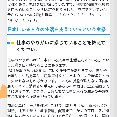
は強くあり、視野を広げ探していた中で、航空貨物業界へ興味
を持ち始めたことからIACTを知りました。空港で働いていた
母からIACTへの就職を推奨してもらったことも、決めての一
つになっています。
日本にいる人々の生活を支えているという実感
仕事のやりがいに感じていることを教えて
ください。
仕事のやりがいは「日本にいる人々の生活を支えている」とい
う実感を日々持てることにあります。
IACTが取り扱う貨物は、幅広く多様性がありますが、食品や
医療品、生活必需品、産業資材など、日本の生活や経済にとっ
て欠かせないものばかりです。これらの貨物が滞りなく国内に
届くことで、消費者の手元に必要なものが届き、企業活動も円
滑に進みます。つまり、自分たちの仕事は人々の生活の基盤を
支える重要な役割を担っています。
物流は単に「モノを運ぶ」だけではありません。 輸出元との
調整、通関手続き、倉庫管理、配送まで、多くのプロセスが複
雑に絡み合っています。その中で自分が一つの歯車として関わ