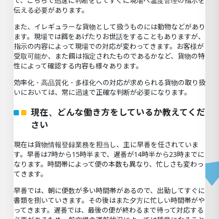
で、こちらで迅速に判断をしてすぐに現場へ温度管理の指示を
伝える必要があります。
また、イレギュラーな貨物として扱うものには動物などがあり
ます。現場では餌をあげたりお世話をすることもありますが、
指示の内容によって現場での対応が変わってきます。お客様が
受取可能か、また餌は指定されたものであるかなど、貨物の特
性によって確認する内容も様々あります。
効率化・高品質化・多様化への対応が求められる貨物の取り扱
いにおいては、常に迅速で正確な判断が必要になります。
現在、どんな働き方をしているか教えてくだ
さい
現在は貨物情報登録業務を担当し、主に早番を任されていま
す。早番は7時から15時半まで、遅番が14時半から23時までに
なります。時間帯によって便の本数も異なり、忙しさも変わっ
てきます。
早番では、朝に便数が多い時間帯があるので、出勤してすぐに
書類を捌いていきます。その後はまた夕方に忙しい時間帯がや
ってきます。遅番では、最後の便が終わるまで待って対応する