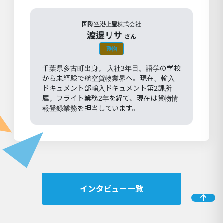
国際空港上屋株式会社
渡邊リサ
さん
貨物
千葉県多古町出身。 入社3年目。語学の学校
から未経験で航空貨物業界へ。現在、輸入
ドキュメント部輸入ドキュメント第2課所
属。フライト業務2年を経て、現在は貨物情
報登録業務を担当しています。
インタビュー一覧