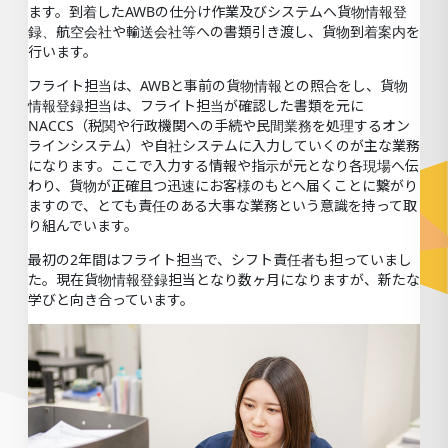
ます。到着したAWBの仕分け作業及びシステムへ貨物情報登
録、航空会社や輸送会社等への書類引き渡し、貨物到着案内を
行います。
フライト担当は、AWBと事前の貨物情報との照合をし、貨物
情報登録担当は、フライト担当が確認した書類を元に
NACCS（税関や行政機関への手続や民間業務を処理するオン
ラインシステム）や自社システムに入力していくのが主な業務
になります。ここで入力する情報や指示が元となり各現場へ伝
わり、貨物が正確且つ迅速にお客様のもとへ届くことに繋がり
ますので、とても責任のある大事な業務という意識を持って取
り組んでいます。
最初の2年間はフライト担当で、シフト責任者も担っていまし
た。現在貨物情報登録担当となり数ヶ月になりますが、新たな
学びと向き合っています。