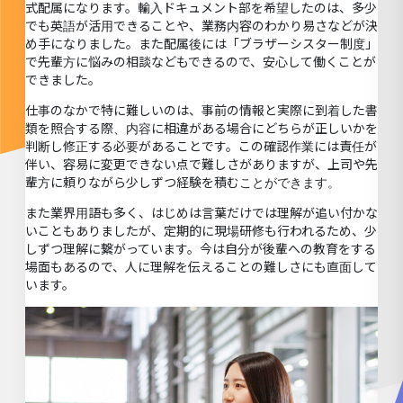
式配属になります。輸入ドキュメント部を希望したのは、多少
でも英語が活用できることや、業務内容のわかり易さなどが決
め手になりました。また配属後には「ブラザーシスター制度」
で先輩方に悩みの相談などもできるので、安心して働くことが
できました。
仕事のなかで特に難しいのは、事前の情報と実際に到着した書
類を照合する際、内容に相違がある場合にどちらが正しいかを
判断し修正する必要があることです。この確認作業には責任が
伴い、容易に変更できない点で難しさがありますが、上司や先
輩方に頼りながら少しずつ経験を積むことができます。
また業界用語も多く、はじめは言葉だけでは理解が追い付かな
いこともありましたが、定期的に現場研修も行われるため、少
しずつ理解に繋がっています。今は自分が後輩への教育をする
場面もあるので、人に理解を伝えることの難しさにも直面して
います。