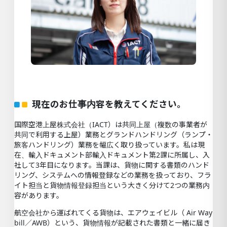
現在のお仕事内容を教えてください。
国際空港上屋株式会社（IACT）は共同上屋（複数の事業者が
共同で利用する上屋）業務とグランドハンドリング（ランプ・
旅客ハンドリング）業務を幅広く取り扱っています。私は現
在、輸入ドキュメント部輸入ドキュメント第2課に所属し、入
社して3年目になります。当課は、貨物に関する書類のハンド
リング、システムへの情報登録などの業務を扱っており、フラ
イト担当と貨物情報登録担当という大きく分けて2つの業務内
容があります。
航空会社から運ばれてくる貨物は、エアウェイビル（ Air Way
bill／AWB）という、貨物情報が記載された書類と一緒に届き