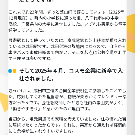
これまで約23年間、ずっと芝山町で暮らしています（2025年
12月現在）。町内の小学校に通った後、八千代市内の中学・
高校、千葉県内の大学に進学しました。いずれも実家から電車
通学していました。
最寄駅として使っていたのは、京成電鉄と芝山鉄道が乗り入れ
ている東成田駅です。成田空港の敷地内にあるので、自宅から
車やバスで東成田駅まで向かい、そこを起点に公共交通を利用
する住民は多いですね。
そして2025年４月、コスモ企業に新卒で入
社されました。
きっかけは、成田市主催の合同企業説明会に参加したことでし
た。応対してくれた担当者が、物腰が柔らかくフレンドリーな
方だったんです。会社を訪問したときも社内の雰囲気がよく、
「働きやすそう」と惹かれたのが理由です。
当初から、地元周辺での就職を考えていました。住み慣れた街
に居続けたかったからです。それに、実家から通えれば経済的
にも余裕が生まれやすいですしね。