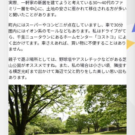
実際、一軒家の新居を建てようと考えている30〜40代のファ
ミリー層を中心に、土地の安さに惹かれて移住される方が多い
と聞いたことがあります。
町内にはスーパーやコンビニが点在していますし、車で30分
圏内にはイオン系のモールなどもあります。私はドライブがて
ら、千葉ニュータウンにあるホームセンター「コストコ」によ
く出かけてます。車さえあれば、買い物に不便することはあり
ません。
親子で遊ぶ場所としては、野球場やアスレチックなどがある芝
山公園がオススメですね。また、私の場合は小さい頃、隣接す
る横芝光町まで出かけて海辺で父と釣りをした楽しい思い出も
あります。