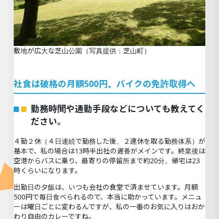
敷地が広大な芝山公園（写真提供：芝山町）
社食は破格の月額500円。バイクの免許取得へ
勤務時間や通勤手段などについても教えてく
ださい。
４勤２休（４日連続で勤務した後、２連休を取る勤務体系）が
基本で、私の場合は13時半出社の遅番がメインです。終業後は
空港からバスに乗り、最寄りの停留所まで約20分。帰宅は23
時くらいになります。
出勤日の夕飯は、いつも会社の食堂で済ませています。月額
500円で毎日食べられるので、本当に助かっています。メニュ
ーは曜日ごとに変わるんですが、私の一番のお気に入りはおか
わり自由のカレーですね。