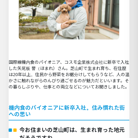
国際線機内食のパイオニア、コスモ企業株式会社に新卒で入社
した矢尾板 誉（ほまれ）さん。芝山町で生まれ育ち、在住歴
は20年以上。住民から野菜をお裾分けしてもらうなど、人の温
かさに触れながらのんびり過ごせるのが魅力だといいます。そ
の暮らしぶりや、仕事との両立などについてお聞きしました。
機内食のパイオニアに新卒入社。住み慣れた街
への思い
今お住まいの芝山町は、生まれ育った地元
だそうですね。