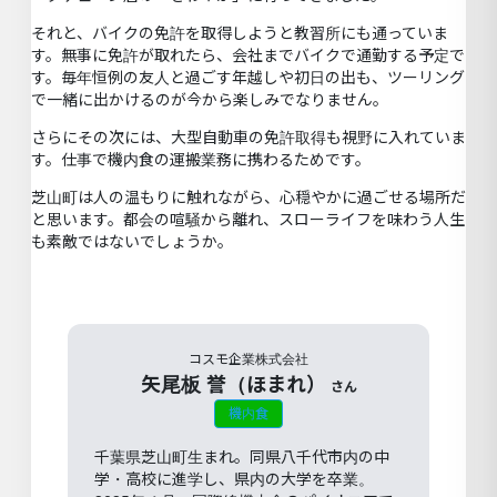
それと、バイクの免許を取得しようと教習所にも通っていま
す。無事に免許が取れたら、会社までバイクで通勤する予定で
す。毎年恒例の友人と過ごす年越しや初日の出も、ツーリング
で一緒に出かけるのが今から楽しみでなりません。
さらにその次には、大型自動車の免許取得も視野に入れていま
す。仕事で機内食の運搬業務に携わるためです。
芝山町は人の温もりに触れながら、心穏やかに過ごせる場所だ
と思います。都会の喧騒から離れ、スローライフを味わう人生
も素敵ではないでしょうか。
コスモ企業株式会社
矢尾板 誉（ほまれ）
さん
機内食
千葉県芝山町生まれ。同県八千代市内の中
学・高校に進学し、県内の大学を卒業。