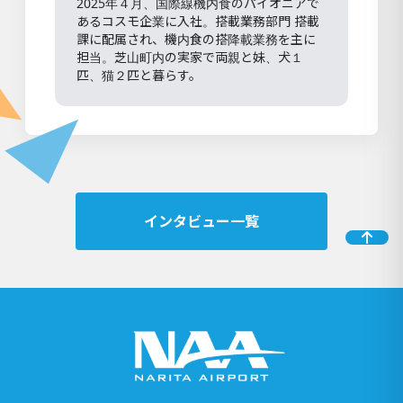
2025年４月、国際線機内食のパイオニアで
あるコスモ企業に入社。搭載業務部門 搭載
課に配属され、機内食の搭降載業務を主に
担当。芝山町内の実家で両親と妹、犬１
匹、猫２匹と暮らす。
インタビュー一覧